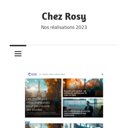
Skip
to
Chez Rosy
content
Nos réalisations 2023