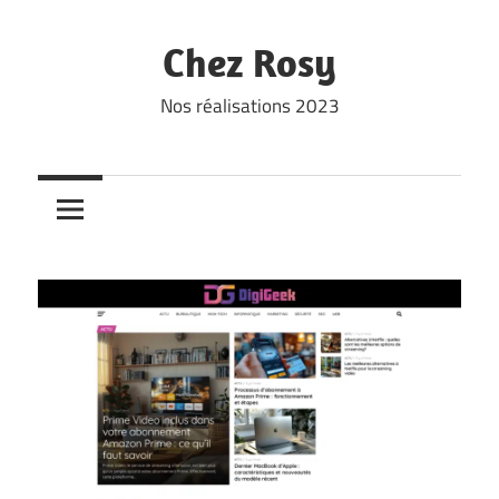
Skip
to
Chez Rosy
content
Nos réalisations 2023