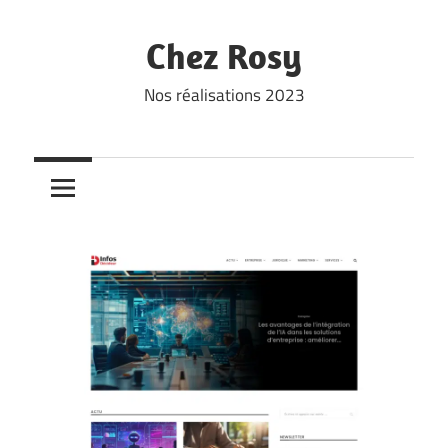
Skip
to
Chez Rosy
content
Nos réalisations 2023