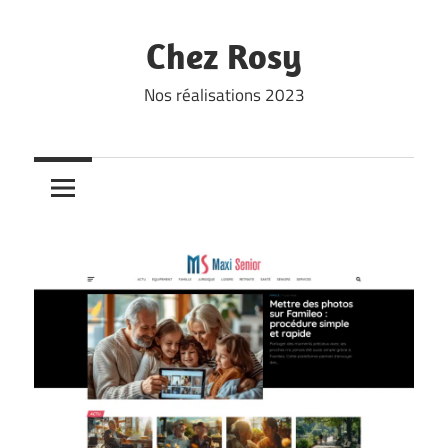
Skip
to
Chez Rosy
content
Nos réalisations 2023