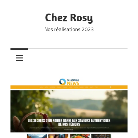
Skip
to
Chez Rosy
content
Nos réalisations 2023