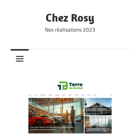
Skip
to
Chez Rosy
content
Nos réalisations 2023