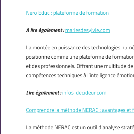
Nero Educ : plateforme de formation
A lire également :
mariesdesylvie.com
La montée en puissance des technologies numér
positionne comme une plateforme de formation
et des professionnels. Offrant une multitude de 
compétences techniques à l’intelligence émotion
Lire également :
infos-decideur.com
Comprendre la méthode NERAC : avantages et f
La méthode NERAC est un outil d’analyse stratég