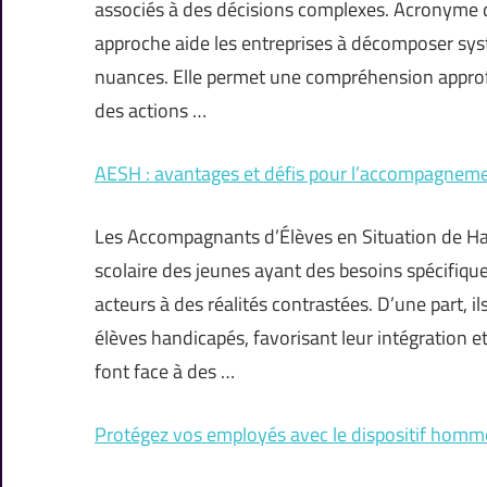
associés à des décisions complexes. Acronyme 
approche aide les entreprises à décomposer sys
nuances. Elle permet une compréhension approf
des actions …
AESH : avantages et défis pour l’accompagneme
Les Accompagnants d’Élèves en Situation de Ha
scolaire des jeunes ayant des besoins spécifiqu
acteurs à des réalités contrastées. D’une part, 
élèves handicapés, favorisant leur intégration et
font face à des …
Protégez vos employés avec le dispositif homm