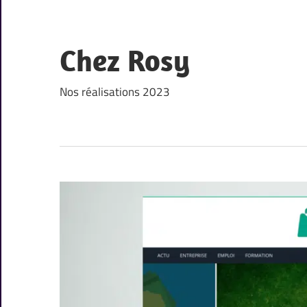
Skip
to
content
Chez Rosy
Nos réalisations 2023