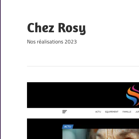
Skip
to
content
Chez Rosy
Nos réalisations 2023