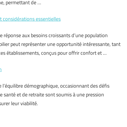
ine, permettant de …
t considérations essentielles
une réponse aux besoins croissants d’une population
bilier peut représenter une opportunité intéressante, tant
ces établissements, conçus pour offrir confort et …
n
e l’équilibre démographique, occasionnant des défis
 santé et de retraite sont soumis à une pression
rer leur viabilité.